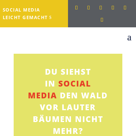
SOCIAL MEDIA
LEICHT GEMACHT
DU SIEHST
IN
SOCIAL
MEDIA
DEN WALD
VOR LAUTER
BÄUMEN NICHT
MEHR?