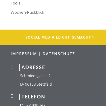
Tools
Wochen-Rückblick
SOCIAL MEDIA LEICHT GEMACHT
IMPRESSUM |
DATENSCHUTZ

ADRESSE
Schmiedsgasse 2
D- 96188 Stettfeld

TELEFON
09522 800 147