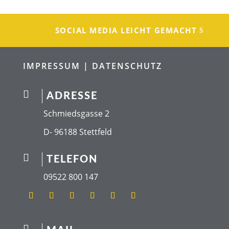
SOCIAL MEDIA LEICHT GEMACHT
IMPRESSUM |
DATENSCHUTZ

ADRESSE
Schmiedsgasse 2
D- 96188 Stettfeld

TELEFON
09522 800 147
