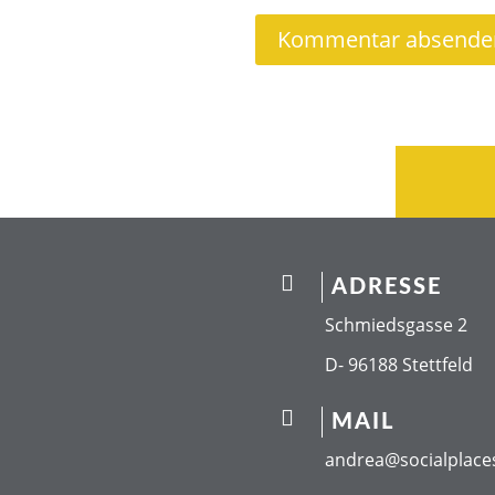

ADRESSE
Schmiedsgasse 2
D- 96188 Stettfeld

MAIL
andrea@socialplace