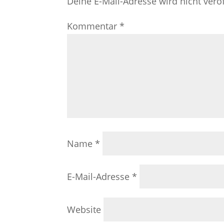
Deine E-Mail-Adresse wird nicht veröf
Kommentar
*
Name
*
E-Mail-Adresse
*
Website