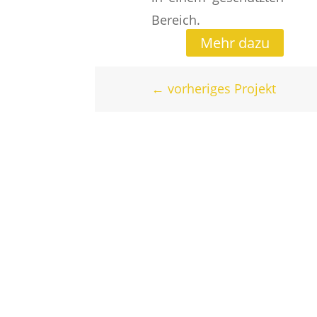
Bereich.
Mehr dazu
←
vorheriges Projekt
DI