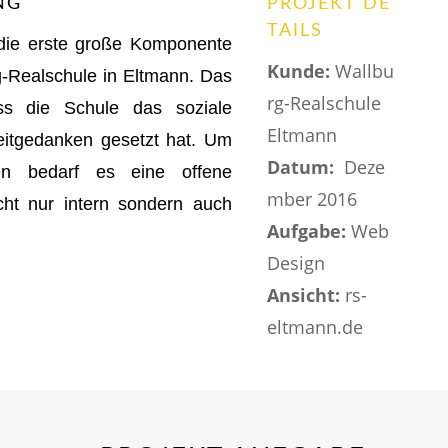
NG
PROJEKT DE
TAILS
 die erste große Komponente
Kunde:
Wallbu
g-Realschule in Eltmann. Das
rg-Realschule
ss die Schule das soziale
Eltmann
eitgedanken gesetzt hat. Um
Datum:
Deze
n bedarf es eine offene
mber 2016
ht nur intern sondern auch
Aufgabe:
Web
Design
Ansicht:
rs-
eltmann.de