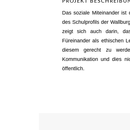
PROJEKT BESCHREIBU
Das soziale Miteinander ist
des Schulprofils der Wallbur
zeigt sich auch darin, da
Füreinander als ethischen L
diesem gerecht zu werde
Kommunikation und dies nic
öffentlich.