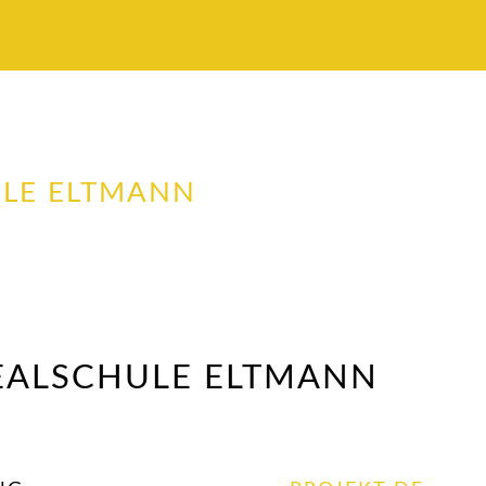
LE ELTMANN
EALSCHULE ELTMANN