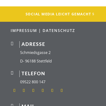
SOCIAL MEDIA LEICHT GEMACHT
IMPRESSUM |
DATENSCHUTZ

ADRESSE
Schmiedsgasse 2
D- 96188 Stettfeld

TELEFON
09522 800 147
