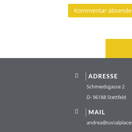

ADRESSE
Schmiedsgasse 2
D- 96188 Stettfeld

MAIL
andrea@socialplace