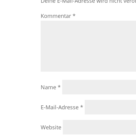
Deine E-Mail-Adresse wird nicht veröf
Kommentar
*
Name
*
E-Mail-Adresse
*
Website