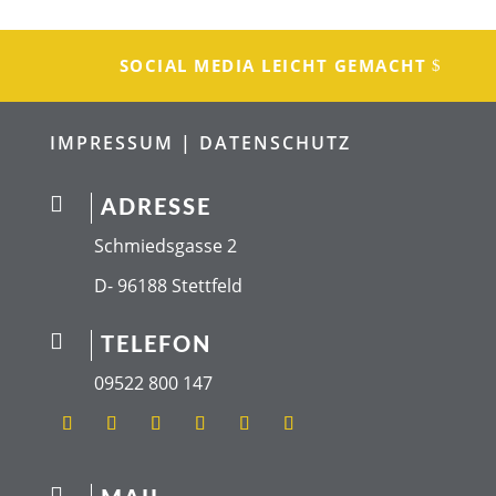
SOCIAL MEDIA LEICHT GEMACHT
IMPRESSUM |
DATENSCHUTZ

ADRESSE
Schmiedsgasse 2
D- 96188 Stettfeld

TELEFON
09522 800 147
