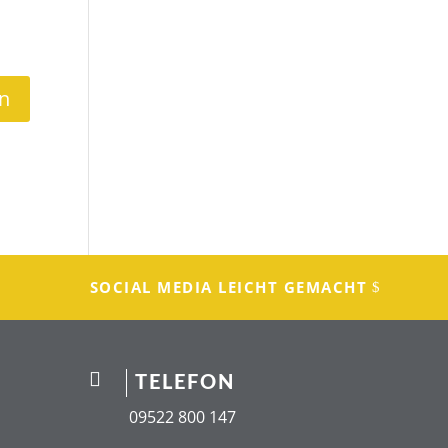
SOCIAL MEDIA LEICHT GEMACHT

TELEFON
09522 800 147