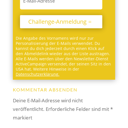
Challenge-Anmeldung
Die Angabe des Vornamens wird nur zur
Personalisierung der E-Mails verwendet. Du
kannst du dich jederzeit durch einen Klick auf
den Abmeldelink wieder aus der Liste austragen.
Alle E-Mails werden über den Newsletter-Dienst
ActiveCampaign versendet, der seinen Sitz in den
USA hat. Weitere Hinweise in der
Datenschutzerklärung.
KOMMENTAR ABSENDEN
Deine E-Mail-Adresse wird nicht
veröffentlicht.
Erforderliche Felder sind mit
*
markiert