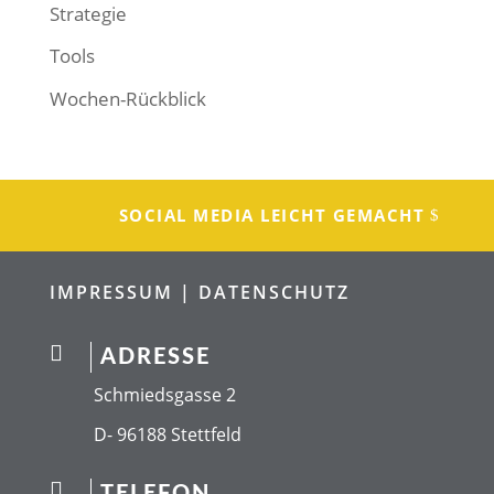
Strategie
Tools
Wochen-Rückblick
SOCIAL MEDIA LEICHT GEMACHT
IMPRESSUM |
DATENSCHUTZ

ADRESSE
Schmiedsgasse 2
D- 96188 Stettfeld

TELEFON