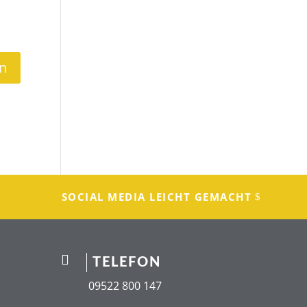
SOCIAL MEDIA LEICHT GEMACHT

TELEFON
09522 800 147