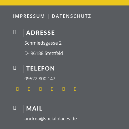
IMPRESSUM |
DATENSCHUTZ

ADRESSE
Schmiedsgasse 2
D- 96188 Stettfeld

TELEFON
09522 800 147

MAIL
andrea@socialplaces.de