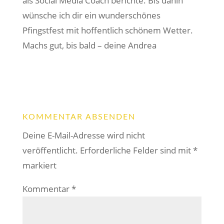
als Social Media Coach berichte. Bis dahin
wünsche ich dir ein wunderschönes
Pfingstfest mit hoffentlich schönem Wetter.
Machs gut, bis bald – deine Andrea
KOMMENTAR ABSENDEN
Deine E-Mail-Adresse wird nicht
veröffentlicht.
Erforderliche Felder sind mit
*
markiert
Kommentar
*